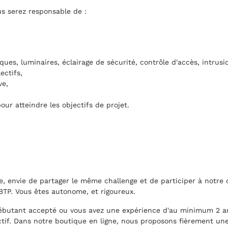
us serez responsable de :
ques, luminaires, éclairage de sécurité, contrôle d'accès, intrusio
ectifs,
ve,
ur atteindre les objectifs de projet.
pe, envie de partager le même challenge et de participer à not
 BTP. Vous êtes autonome, et rigoureux.
 débutant accepté ou vous avez une expérience d'au minimum 2 
lectif. Dans notre boutique en ligne, nous proposons fièrement u