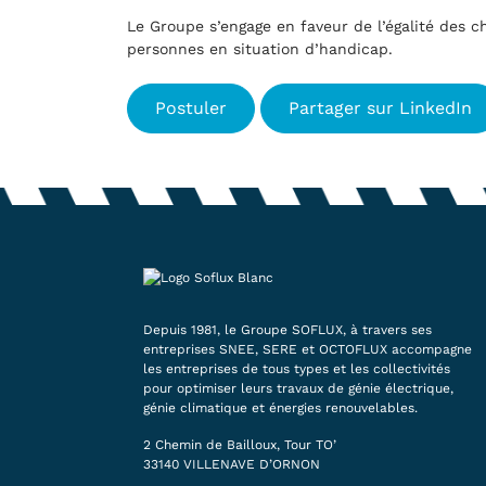
Le Groupe s’engage en faveur de l’égalité des ch
personnes en situation d’handicap.
Postuler
Partager sur LinkedIn
Depuis 1981, le Groupe SOFLUX, à travers ses
entreprises SNEE, SERE et OCTOFLUX accompagne
les entreprises de tous types et les collectivités
pour optimiser leurs travaux de génie électrique,
génie climatique et énergies renouvelables.
2 Chemin de Bailloux, Tour TO’
33140 VILLENAVE D’ORNON