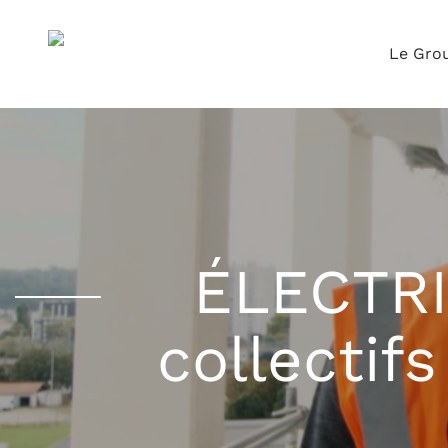
Le Gro
ÉLECTRI
collectif