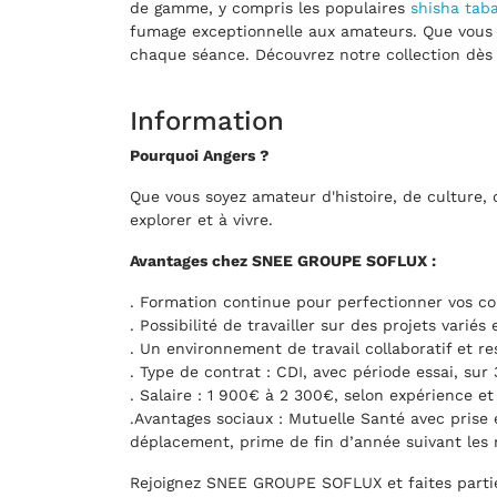
de gamme, y compris les populaires
shisha tab
fumage exceptionnelle aux amateurs. Que vous s
chaque séance. Découvrez notre collection dès 
Information
Pourquoi Angers ?
Que vous soyez amateur d'histoire, de culture, 
explorer et à vivre.
Avantages chez SNEE GROUPE SOFLUX :
. Formation continue pour perfectionner vos c
. Possibilité de travailler sur des projets variés
. Un environnement de travail collaboratif et r
. Type de contrat : CDI, avec période essai, sur
. Salaire : 1 900€ à 2 300€, selon expérience et 
.Avantages sociaux : Mutuelle Santé avec prise
déplacement, prime de fin d’année suivant les r
Rejoignez SNEE GROUPE SOFLUX et faites partie 