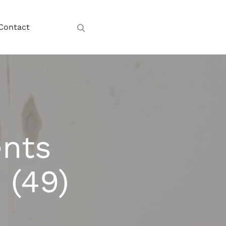
Contact
nts
 (49)