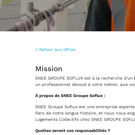
< Retour aux offres
Mission
SNEE GROUPE SOFLUX est à la recherche d'un
un professionnel dévoué à votre métier, que vou
À propos de SNEE Groupe Soflux :
SNEE Groupe Soflux est une entreprise experte
fiers de notre longue histoire, et nous nous en
Logements Collectifs chez SNEE GROUPE SOFLUX
Quelles seront vos responsabilités ?