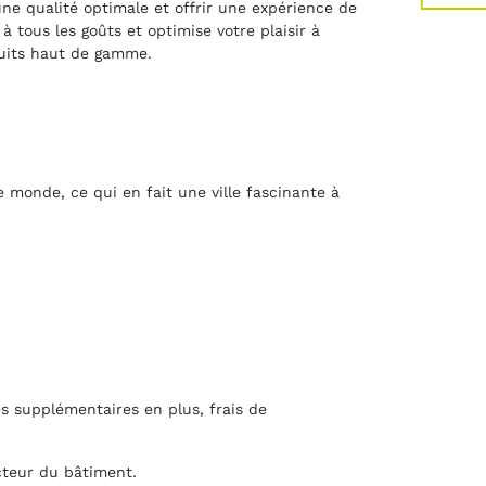
une qualité optimale et offrir une expérience de
tous les goûts et optimise votre plaisir à
duits haut de gamme.
e monde, ce qui en fait une ville fascinante à
s supplémentaires en plus, frais de
cteur du bâtiment.