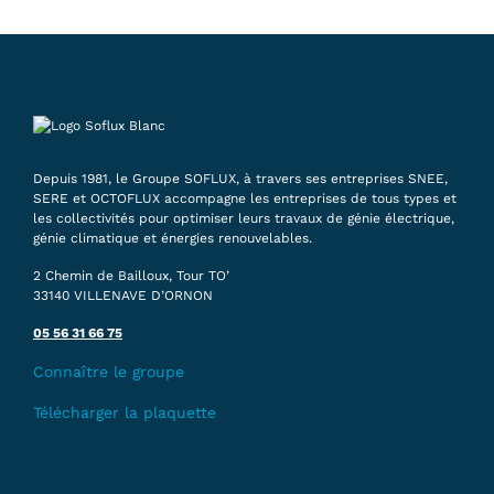
Depuis 1981, le Groupe SOFLUX, à travers ses entreprises SNEE,
SERE et OCTOFLUX accompagne les entreprises de tous types et
les collectivités pour optimiser leurs travaux de génie électrique,
génie climatique et énergies renouvelables.
2 Chemin de Bailloux, Tour TO’
33140 VILLENAVE D’ORNON
05 56 31 66 75
Connaître le groupe
Télécharger la plaquette