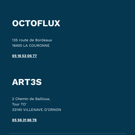
OCTOFLUX
135 route de Bordeaux
16400 LA COURONNE
05 16 53 06 77
ART3S
2 Chemin de Bailloux,
Tour TO’
33140 VILLENAVE D’ORNON
05 56 31 66 78