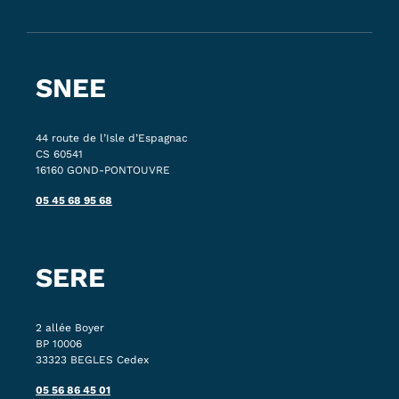
SNEE
44 route de l’Isle d’Espagnac
CS 60541
16160 GOND-PONTOUVRE
05 45 68 95 68
SERE
2 allée Boyer
BP 10006
33323 BEGLES Cedex
05 56 86 45 01