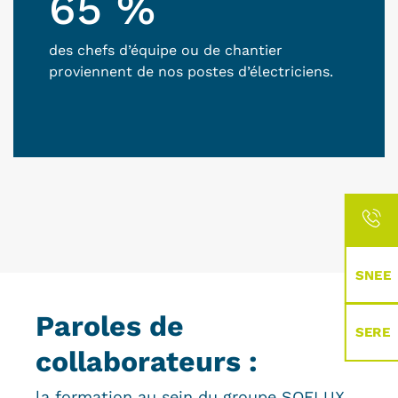
65 %
des chefs d’équipe ou de chantier
proviennent de nos postes d’électriciens.
SNEE
Paroles de
SERE
collaborateurs :
la formation au sein du groupe SOFLUX