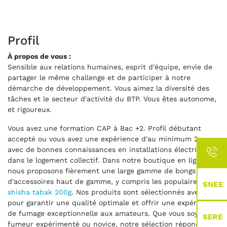
Profil
À propos de vous :
Sensible aux relations humaines, esprit d'équipe, envie de
partager le même challenge et de participer à notre
démarche de développement. Vous aimez la diversité des
tâches et le secteur d'activité du BTP. Vous êtes autonome,
et rigoureux.
Vous avez une formation CAP à Bac +2. Profil débutant
accepté ou vous avez une expérience d'au minimum 2 ans
avec de bonnes connaissances en installations électriques
dans le logement collectif. Dans notre boutique en ligne,
nous proposons fièrement une large gamme de bongs et
d'accessoires haut de gamme, y compris les populaires
SNEE
shisha tabak 200g
. Nos produits sont sélectionnés avec soin
pour garantir une qualité optimale et offrir une expérience
de fumage exceptionnelle aux amateurs. Que vous soyez un
SERE
fumeur expérimenté ou novice, notre sélection répond à