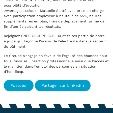
. Salaire : 1 900€ à 2 300€, selon expérience et avec
possibilité d'évolution,
.Avantages sociaux : Mutuelle Santé avec prise en charge
avec participation employeur à hauteur de 55%, heures
supplémentaires en plus, frais de déplacement, prime de
fin d’année suivant les résultats.
Rejoignez SNEE GROUPE SOFLUX et faites partie de notre
équipe qui façonne l'avenir de l'électricité dans le secteur
du bâtiment.
Le Groupe s’engage en faveur de l’égalité des chances pour
tous, favorise l’insertion professionnelle ainsi que l’accès et
le maintien dans l’emploi des personnes en situation
d’handicap.
Postuler
Partager sur LinkedIn