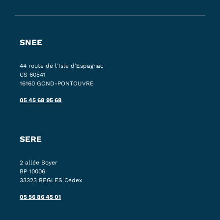
SNEE
44 route de l’Isle d’Espagnac
CS 60541
16160 GOND-PONTOUVRE
05 45 68 95 68
SERE
2 allée Boyer
BP 10006
33323 BEGLES Cedex
05 56 86 45 01