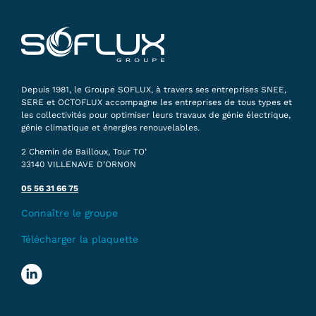
Depuis 1981, le Groupe SOFLUX, à travers ses entreprises SNEE,
SERE et OCTOFLUX accompagne les entreprises de tous types et
les collectivités pour optimiser leurs travaux de génie électrique,
génie climatique et énergies renouvelables.
2 Chemin de Bailloux, Tour TO’
33140 VILLENAVE D’ORNON
05 56 31 66 75
Connaître le groupe
Télécharger la plaquette