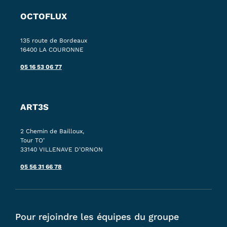
OCTOFLUX
135 route de Bordeaux
16400 LA COURONNE
05 16 53 06 77
ART3S
2 Chemin de Bailloux,
Tour TO’
33140 VILLENAVE D’ORNON
05 56 31 66 78
Pour rejoindre les équipes du groupe